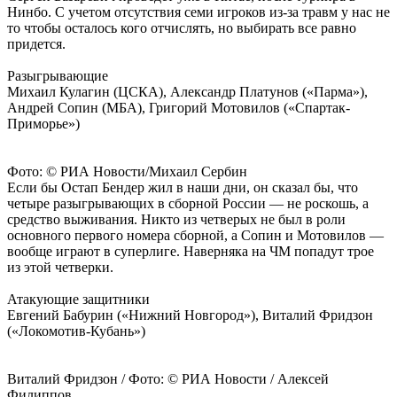
Нинбо. С учетом отсутствия семи игроков из-за травм у нас не
то чтобы осталось кого отчислять, но выбирать все равно
придется.
Разыгрывающие
Михаил Кулагин (ЦСКА), Александр Платунов («Парма»),
Андрей Сопин (МБА), Григорий Мотовилов («Спартак-
Приморье»)
Фото: © РИА Новости/Михаил Сербин
Если бы Остап Бендер жил в наши дни, он сказал бы, что
четыре разыгрывающих в сборной России — не роскошь, а
средство выживания. Никто из четверых не был в роли
основного первого номера сборной, а Сопин и Мотовилов —
вообще играют в суперлиге. Наверняка на ЧМ попадут трое
из этой четверки.
Атакующие защитники
Евгений Бабурин («Нижний Новгород»), Виталий Фридзон
(«Локомотив-Кубань»)
Виталий Фридзон / Фото: © РИА Новости / Алексей
Филиппов