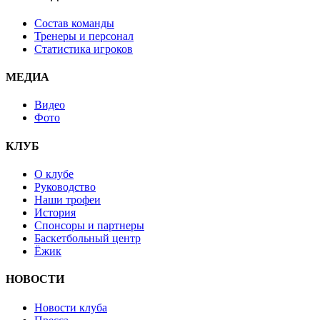
Состав команды
Тренеры и персонал
Статистика игроков
МЕДИА
Видео
Фото
КЛУБ
О клубе
Руководство
Наши трофеи
История
Спонсоры и партнеры
Баскетбольный центр
Ёжик
НОВОСТИ
Новости клуба