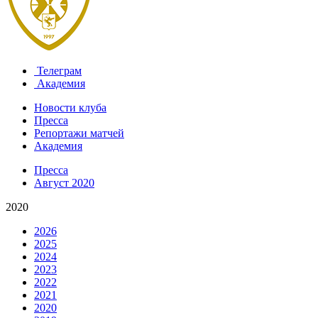
Телеграм
Академия
Новости клуба
Пресса
Репортажи матчей
Академия
Пресса
Август 2020
2020
2026
2025
2024
2023
2022
2021
2020