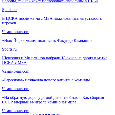
Европы, так как хочет попробовать свои силы в НБА»
Sports.ru
В ЦСКА после матча с МБА пожаловались на усталость
игроков
Чемпионат.com
«Нью-Йорк» может подписать Факундо Кампаццо
Sports.ru
Шенгелия и Милутинов набрали 18 очков на двоих в матче
ЦСКА с МБА
Чемпионат.com
«Барселона» назначила нового капитана команды
Чемпионат.com
«На обратную дорогу домой денег не было». Как сборная
СССР впервые выиграла чемпионат мира
Чемпионат.com