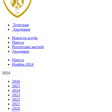
Телеграм
Академия
Новости клуба
Пресса
Репортажи матчей
Академия
Пресса
Ноябрь 2024
2024
2026
2025
2024
2023
2022
2021
2020