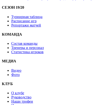
СЕЗОН 19/20
Турнирная таблица
Расписание игр
Репортажи матчей
КОМАНДА
Состав команды
Тренеры и персонал
Статистика игроков
МЕДИА
Видео
Фото
КЛУБ
О клубе
Руководство
Наши трофеи