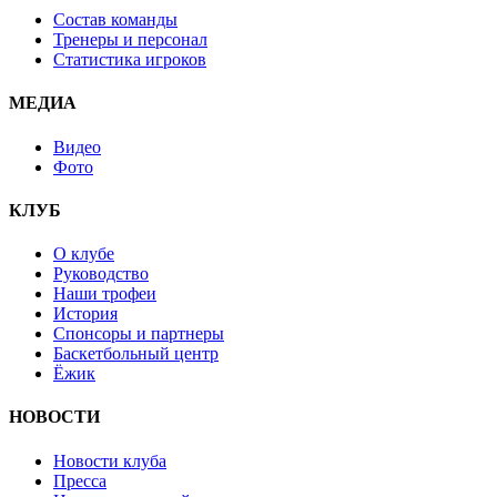
Состав команды
Тренеры и персонал
Статистика игроков
МЕДИА
Видео
Фото
КЛУБ
О клубе
Руководство
Наши трофеи
История
Спонсоры и партнеры
Баскетбольный центр
Ёжик
НОВОСТИ
Новости клуба
Пресса