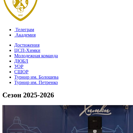
Телеграм
Академия
Достижения
ЦСП-Химки
Молодежная команда
ДЮБЛ
УОР
СШОР
Турнир им. Болошева
Турнир им. Петренко
Сезон 2025-2026