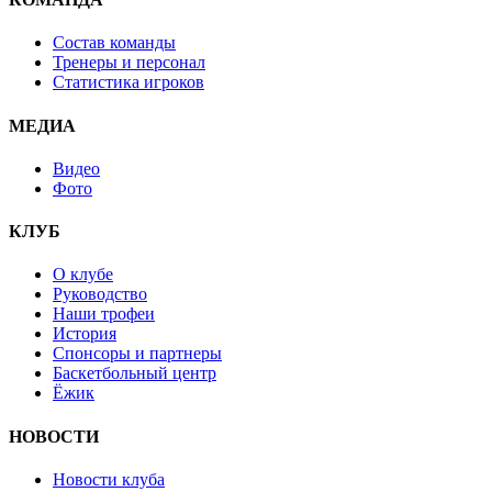
Состав команды
Тренеры и персонал
Статистика игроков
МЕДИА
Видео
Фото
КЛУБ
О клубе
Руководство
Наши трофеи
История
Спонсоры и партнеры
Баскетбольный центр
Ёжик
НОВОСТИ
Новости клуба