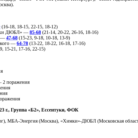
сква).
0
(16-18, 18-15, 22-15, 18-12)
мки ДЮБЛ» —
85-68
(21-14, 20-22, 26-16, 18-16)
» —
47-68
(15-23, 9-18, 10-18, 13-9)
ского —
64-78
(13-22, 18-22, 16-18, 17-16)
9, 15-21, 17-16, 22-15)
ия
 2 поражения
жения
ения
поражения
3 г., Группа «Б2», Ессентуки, ФОК
рг), МБА-Энергия (Москва), «Химки»-ДЮБЛ (Московская обла