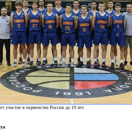
частие в первенстве России до 19 лет.
уа