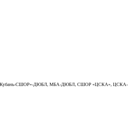
ив-Кубань-СШОР»-ДЮБЛ, МБА-ДЮБЛ, СШОР «ЦСКА», ЦСКА-