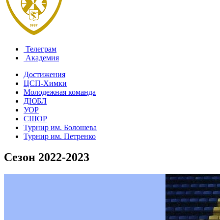
Телеграм
Академия
Достижения
ЦСП-Химки
Молодежная команда
ДЮБЛ
УОР
СШОР
Турнир им. Болошева
Турнир им. Петренко
Сезон 2022-2023