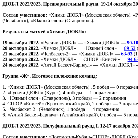
ДЮБЛ 2022/2023. Предварительный раунд. 19-24 октября 20
Состав участников:
«Химки ДЮБЛ» (Московская область), «Ру
(Челябинск), «Южный слон» (Ставрополь).
Результаты матчей «Химки ДЮБЛ»:
19 октября 2022.
«Русичи ДЮБЛ» — «Химки ДЮБЛ» —
90-1
20 октября 2022.
«Химки ДЮБЛ» — «Южный слон» —
89-53
(
21 октября 2022.
«Челбаскет-2» — «Химки ДЮБЛ» —
63-93
(1
23 октября 2022.
«Химки ДЮБЛ» — СШОР «Енисей» —
94-6
24 октября 2022.
«Алтай Баскет-Барнаул» — «Химки ДЮБЛ»
Группа «Ж». Итоговое положение команд:
1. «Химки ДЮБЛ» (Московская область) , 5 побед — 0 пораже
2. «Русичи ДЮБЛ» (Курск), 4 победы — 1 поражение
3. «Южный слон» (Ставрополь), 3 победы — 2 поражения
4. СШОР «Енисей» (Красноярский край), 2 победы — 3 пораж
5. «Челбаскет-2» (Челябинск), 1 победа — 4 поражения
6. «Алтай Баскет-Барнаул» (Алтайский край), 0 побед — 5 пор
ДЮБЛ 2022/2023. Полуфинальный раунд I. 12-17 декабря 202
Состав участников:
«Локомотив-Кубань-СШОР»-ДЮБЛ (Краснод