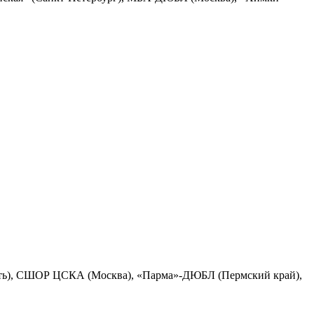
сть), СШОР ЦСКА (Москва), «Парма»-ДЮБЛ (Пермский край),