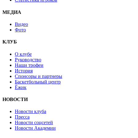
МЕДИА
Видео
Фото
КЛУБ
О клубе
Руководство
Наши трофеи
История
Спонсоры и партнеры
Баскетбольный центр
Ёжик
НОВОСТИ
Новости клуба
Пресса
Новости соцсетей
Новости Академии