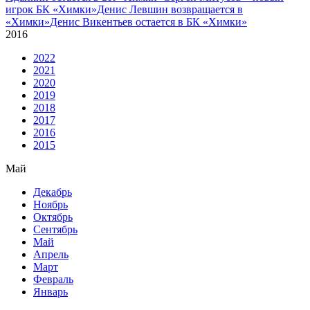
игрок БК «Химки»
Денис Левшин возвращается в
«Химки»
Денис Викентьев остается в БК «Химки»
2016
2022
2021
2020
2019
2018
2017
2016
2015
Май
Декабрь
Ноябрь
Октябрь
Сентябрь
Май
Апрель
Март
Февраль
Январь