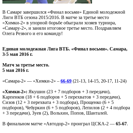
В Самаре завершился «Финал восьми» Единой молодежной
Лиги ВТБ сезона 2015/2016. В матче за третье место
«Химки-2» в упорной борьбе обыграли хозяев турнира,
«Самару-2», и заняли итоговое третье место. Поздравляем
Олега Резвого и его команду!
Единая молодежная Лига ВТБ. «Финал восьми». Самара,
3-5 мая 2016 г.
Матч за третье место.
5 мая 2016 г.
«Самара-2» — «Химки-2» –
66-69
(21-13, 14-15, 20-17, 11-24)
«Химки-2»:
Якушин (23 + 7 подборов + 3 передачи),
Карпенков (18 + 6 подборов + 5 перехватов + 3 передачи),
Сизов (12 + 3 перехвата + 3 подбора), Прощенко (6 + 5
подборов), Чебуркин (6 + 5 подборов), Лепилов (2 + 4 подбора
+ 3 передачи), Зуев (2), Вольхин, Попов, Шанталей.
В финальном матче «Автодор-2» проиграл ЦСКА-2 —
65-67
.