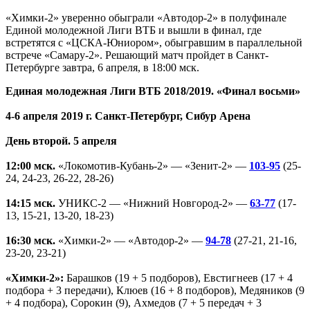
«Химки-2» уверенно обыграли «Автодор-2» в полуфинале
Единой молодежной Лиги ВТБ и вышли в финал, где
встретятся с «ЦСКА-Юниором», обыгравшим в параллельной
встрече «Самару-2». Решающий матч пройдет в Санкт-
Петербурге завтра, 6 апреля, в 18:00 мск.
Единая молодежная Лиги ВТБ 2018/2019. «Финал восьми»
4-6 апреля 2019 г. Санкт-Петербург, Сибур Арена
День второй. 5 апреля
12:00 мск.
«Локомотив-Кубань-2» — «Зенит-2» —
103-95
(25-
24, 24-23, 26-22, 28-26)
14:15 мск.
УНИКС-2 — «Нижний Новгород-2» —
63-77
(17-
13, 15-21, 13-20, 18-23)
16:30 мск.
«Химки-2» — «Автодор-2» —
94-78
(27-21, 21-16,
23-20, 23-21)
«Химки-2»:
Барашков (19 + 5 подборов), Евстигнеев (17 + 4
подбора + 3 передачи), Клюев (16 + 8 подборов), Медяников (9
+ 4 подбора), Сорокин (9), Ахмедов (7 + 5 передач + 3