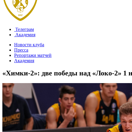
Телеграм
Академия
Новости клуба
Пресса
Репортажи матчей
Академия
«Химки-2»: две победы над «Локо-2»
1 н