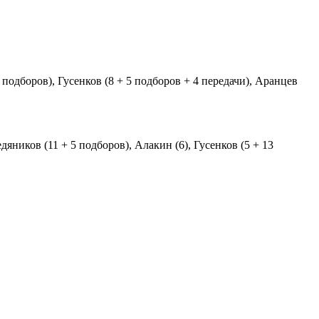
 подборов), Гусенков (8 + 5 подборов + 4 передачи), Аранцев
яников (11 + 5 подборов), Алакин (6), Гусенков (5 + 13