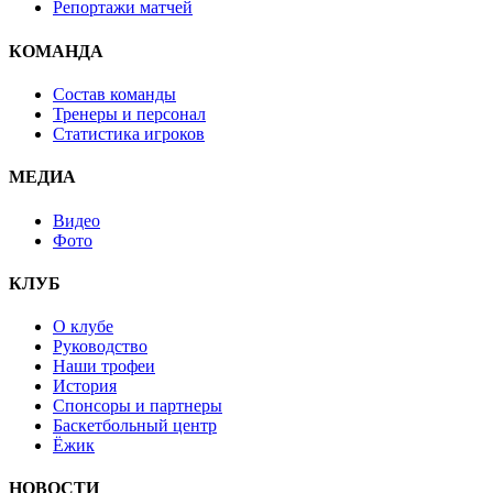
Репортажи матчей
КОМАНДА
Состав команды
Тренеры и персонал
Статистика игроков
МЕДИА
Видео
Фото
КЛУБ
О клубе
Руководство
Наши трофеи
История
Спонсоры и партнеры
Баскетбольный центр
Ёжик
НОВОСТИ