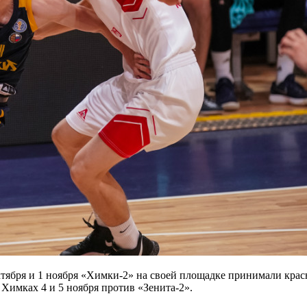
ября и 1 ноября «Химки-2» на своей площадке принимали крас
Химках 4 и 5 ноября против «Зенита-2».