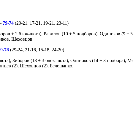
 —
79-74
(20-21, 17-21, 19-21, 23-11)
оров + 2 блок-шота), Равилов (10 + 5 подборов), Одиноков (9 + 5
яников, Шеховцов
89-78
(29-24, 21-16, 15-18, 24-20)
та), Зиборов (18 + 3 блок-шота), Одиноков (14 + 3 подбора), Мед
ранцев (2), Шеховцов (2), Белошапко.