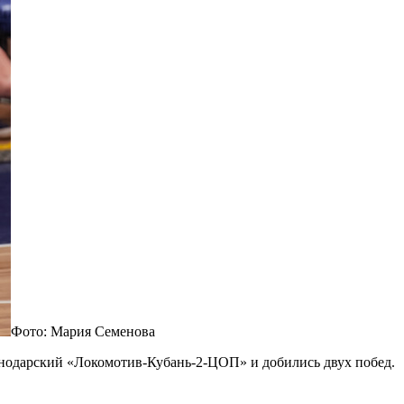
Фото: Мария Семенова
нодарский «Локомотив-Кубань-2-ЦОП» и добились двух побед.