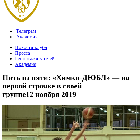
Телеграм
Академия
Новости клуба
Пресса
Репортажи матчей
Академия
Пять из пяти: «Химки-ДЮБЛ» — на
первой строчке в своей
группе
12 ноября 2019