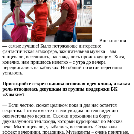
— Впечатления
— самые лучшие! Было потрясающе интересно:
фантастическая атмосфера, зажигательная музыка – мы
танцевали, веселились, наслаждались происходящим. Хотя,
конечно, нам пришлось нелегко – с утра до вечера
передвигались на каблуках. Но общий позитив пересилил
усталость.
Приоткройте секрет: какова основная идея клипа, и какая
роль отводилась девушкам из группы поддержки БК
«Химки»?
— Если честно, сюжет целиком пока и для нас остается
секретом. Потом вместе с вами увидим по телевидению
окончательную версию. Съемки проходили на борту
двухпалубного теплохода, который курсировал по Москва-
реке. Мы танцевали, улыбались, веселились. Создавали
эффект вечеринки, праздника. Музыканты – очень приятные,