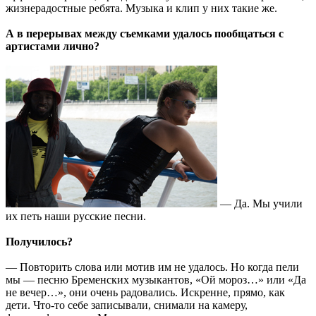
жизнерадостные ребята. Музыка и клип у них такие же.
А в перерывах между съемками удалось пообщаться с
артистами лично?
— Да. Мы учили
их петь наши русские песни.
Получилось?
— Повторить слова или мотив им не удалось. Но когда пели
мы — песню Бременских музыкантов, «Ой мороз…» или «Да
не вечер…», они очень радовались. Искренне, прямо, как
дети. Что-то себе записывали, снимали на камеру,