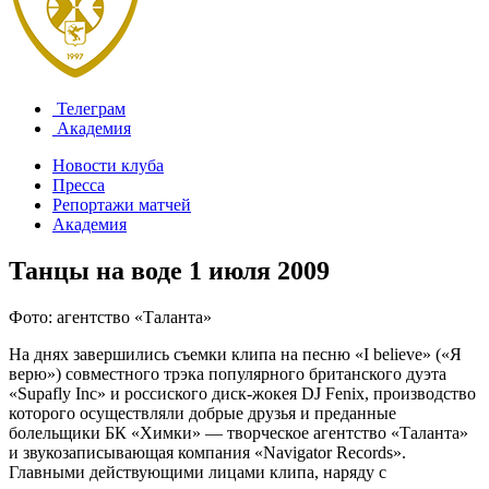
Телеграм
Академия
Новости клуба
Пресса
Репортажи матчей
Академия
Танцы на воде
1 июля 2009
Фото: агентство «Таланта»
На днях завершились съемки клипа на песню «I believe» («Я
верю») совместного трэка популярного британского дуэта
«Supafly Inc» и россиского диск-жокея DJ Fenix, производство
которого осуществляли добрые друзья и преданные
болельщики БК «Химки» — творческое агентство «Таланта»
и звукозаписывающая компания «Navigator Records».
Главными действующими лицами клипа, наряду с