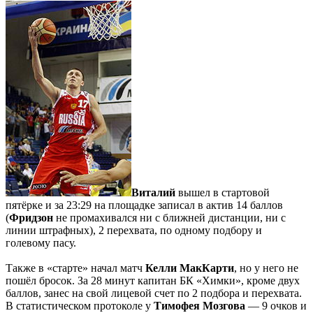
Виталий
вышел в стартовой
пятёрке и за 23:29 на площадке записал в актив 14 баллов
(
Фридзон
не промахивался ни с ближней дистанции, ни с
линии штрафных), 2 перехвата, по одному подбору и
голевому пасу.
Также в «старте» начал матч
Келли МакКарти
, но у него не
пошёл бросок. За 28 минут капитан БК «Химки», кроме двух
баллов, занес на свой лицевой счет по 2 подбора и перехвата.
В статистическом протоколе у
Тимофея Мозгова
— 9 очков и