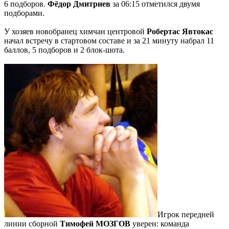
6 подборов.
Фёдор Дмитриев
за 06:15 отметился двумя
подборами.
У хозяев новобранец химчан центровой
Робертас Явтокас
начал встречу в стартовом составе и за 21 минуту набрал 11
баллов, 5 подборов и 2 блок-шота.
Игрок передней
линии сборной
Тимофей МОЗГОВ
уверен: команда