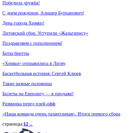
Победила дружба!
С днем рождения, Алишер Бурханович!
День города Химки!
Литовский сбор. Уступили «Жальгирису»
Поздравляем с пополнением!
Биты бритты
«Химки» отправились в Литву
Баскетбольная история: Сергей Клюев
Такие разные половины
Билеты на Евролигу — в продаже!
Разминка перед плей-офф
«Наша команда очень талантливая». Итоги первого сбора
страницы:
1
2
→