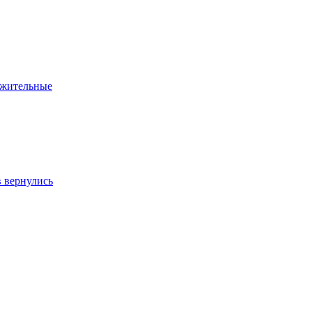
ожительные
в вернулись