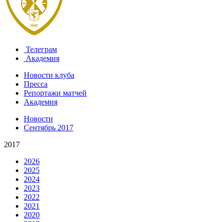
Телеграм
Академия
Новости клуба
Пресса
Репортажи матчей
Академия
Новости
Сентябрь 2017
2017
2026
2025
2024
2023
2022
2021
2020