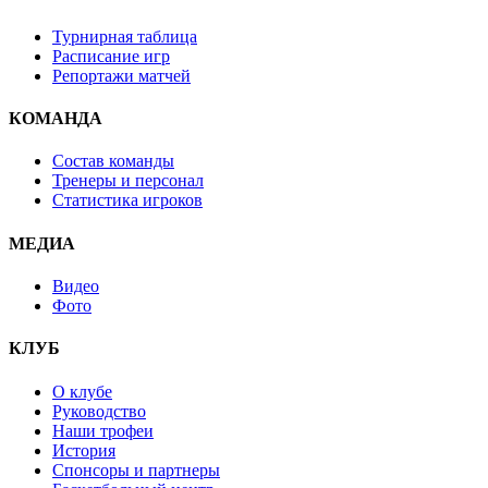
Турнирная таблица
Расписание игр
Репортажи матчей
КОМАНДА
Состав команды
Тренеры и персонал
Статистика игроков
МЕДИА
Видео
Фото
КЛУБ
О клубе
Руководство
Наши трофеи
История
Спонсоры и партнеры