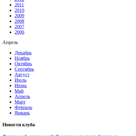
2011
2010
2009
2008
2007
2006
Апрель
Декабрь
Ноябрь
Октябрь
Сентябрь
Август
Июль
Июнь
Май
Апрель
Март
Февраль
Январь
Новости клуба