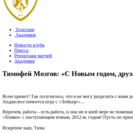
Телеграм
Академия
Новости клуба
Пресса
Репортажи матчей
Академия
Тимофей Мозгов: «С Новым годом, друз
Всем привет! Так получилось, что я не могу разделить с вами р
Анджелесе начнется игра с «Лейкерс»...
Впрочем, работа – есть работа, и она ни в коей мере не помеш
«Химки» с наступающим новым, 2012-м, годом! Пусть он прине
Искренне ваш, Тима