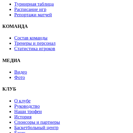
Турнирная таблица
Расписание игр
Репортажи матчей
КОМАНДА
Состав команды
Тренеры и персонал
Статистика игроков
МЕДИА
Видео
Фото
КЛУБ
О клубе
Руководство
Наши трофеи
История
Спонсоры и партнеры
Баскетбольный центр
Ёжик