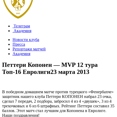
Телеграм
Академия
Новости клуба
Пресса
Репортажи матчей
Академия
Петтери Копонен — MVP 12 тура
Топ-16 Евролиги
23 марта 2013
В победном домашнем матче против турецкого «Фенербахче»
защитник нашего клуба Петтери КОПОНЕН набрал 23 очка,
сделал 7 передач, 2 подбора, забросил 4 из 4 «двушек», 3 из 4
трехочковых и 6 из 6 штрафных. Рейтинг Петтери составил 35
баллов. Этот матч стал лучшим для Копонена в Евролиге.
Наши поздравления!