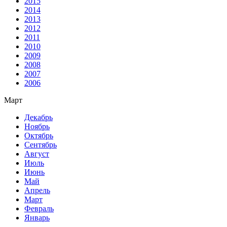
2015
2014
2013
2012
2011
2010
2009
2008
2007
2006
Март
Декабрь
Ноябрь
Октябрь
Сентябрь
Август
Июль
Июнь
Май
Апрель
Март
Февраль
Январь