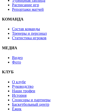
Турнирная таблица
Расписание игр
Репортажи матчей
КОМАНДА
Состав команды
Тренеры и персонал
Статистика игроков
МЕДИА
Видео
Фото
КЛУБ
О клубе
Руководство
Наши трофеи
История
Спонсоры и партнеры
Баскетбольный центр
Ёжик