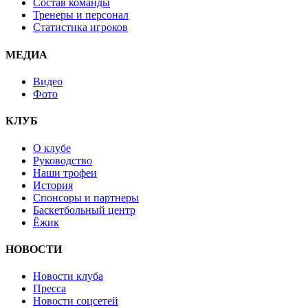
Состав команды
Тренеры и персонал
Статистика игроков
МЕДИА
Видео
Фото
КЛУБ
О клубе
Руководство
Наши трофеи
История
Спонсоры и партнеры
Баскетбольный центр
Ёжик
НОВОСТИ
Новости клуба
Пресса
Новости соцсетей