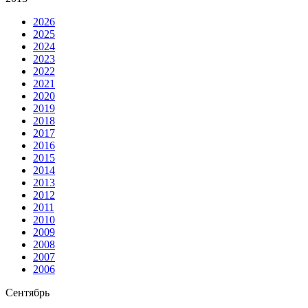
2026
2025
2024
2023
2022
2021
2020
2019
2018
2017
2016
2015
2014
2013
2012
2011
2010
2009
2008
2007
2006
Сентябрь