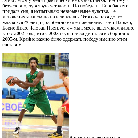
Этим летом у меня практически не было отдыха, поэтому я,
безусловно, чувствую усталость. Но победа на Евробаскете
придала сил, я испытываю незабываемые чувства. Те
мгновения я запомню на всю жизнь. Этого успеха долго
ждала вся Франция, особенно наше поколение: Тони Паркер,
Борис Диао, Флоран Пьетрус, я – мы вместе выступаем давно,
кто с 2002 года, кто с 2003-го, я присоединился к сборной в
2005-м. Крайне важно было одержать победу именно этим
составом.
Я очень рад вернуться в