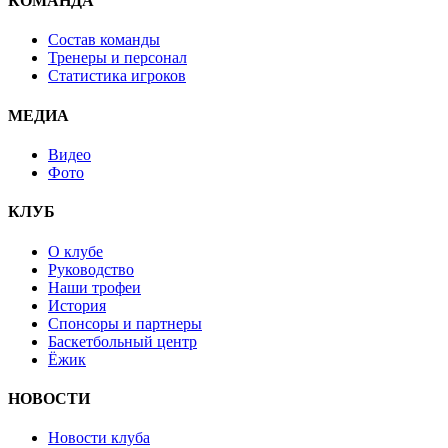
КОМАНДА
Состав команды
Тренеры и персонал
Статистика игроков
МЕДИА
Видео
Фото
КЛУБ
О клубе
Руководство
Наши трофеи
История
Спонсоры и партнеры
Баскетбольный центр
Ёжик
НОВОСТИ
Новости клуба