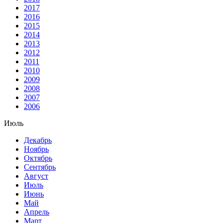
2017
2016
2015
2014
2013
2012
2011
2010
2009
2008
2007
2006
Июль
Декабрь
Ноябрь
Октябрь
Сентябрь
Август
Июль
Июнь
Май
Апрель
Март