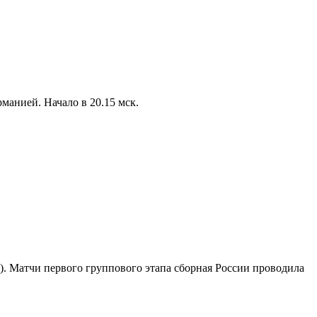
рманией. Начало в 20.15 мск.
a»). Матчи первого группового этапа сборная России проводила