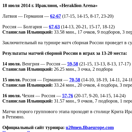
18 июля 2014 г. Ираклион, «Heraklion Arena»
Латвия — Германия —
62-67
(17-15, 14-15, 8-17, 23-20)
Россия — Болгария —
67-63
(14-13, 20-21, 15-17, 18-12)
Станислав Ильницкий:
33.58 мин., 17 очков, 9 подборов, 3 пе
Заключительный на турнире матч сборная России проведет в субб
Результаты матчей сборной России в играх за 13-20 места:
14 июля.
Венгрия — Россия —
59-58
(21-15, 13-13, 8-13, 17-17)
Станислав Ильницкий:
26.25 мин., 3 очка, 2 подбора
15 июля.
Россия — Германия —
70-58
(14-10, 18-19, 14-11, 24-1
Станислав Ильницкий:
33.24 мин., 20 очков, 4 подбора, 3 пер
16 июля.
Чехия — Россия —
57-76
(20-17, 9-20, 14-15, 14-24)
Станислав Ильницкий:
31.57 мин., 9 очков, 7 подборов, 1 пер
Матчи второго группового этапа проходят в столице Крита Ирак
в Ретимно.
Официальный сайт турнира:
u20men.fibaeurope.com