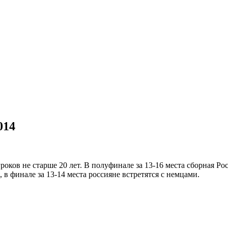
014
оков не старше 20 лет. В полуфинале за 13-16 места сборная Ро
в финале за 13-14 места россияне встретятся с немцами.