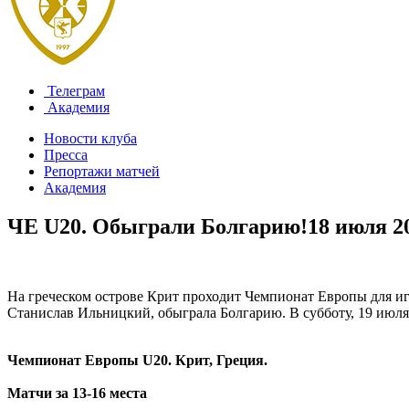
Телеграм
Академия
Новости клуба
Пресса
Репортажи матчей
Академия
ЧЕ U20. Обыграли Болгарию!
18 июля 2
На греческом острове Крит проходит Чемпионат Европы для игр
Станислав Ильницкий, обыграла Болгарию. В субботу, 19 июля, 
Чемпионат Европы U20. Крит, Греция.
Матчи за 13-16 места