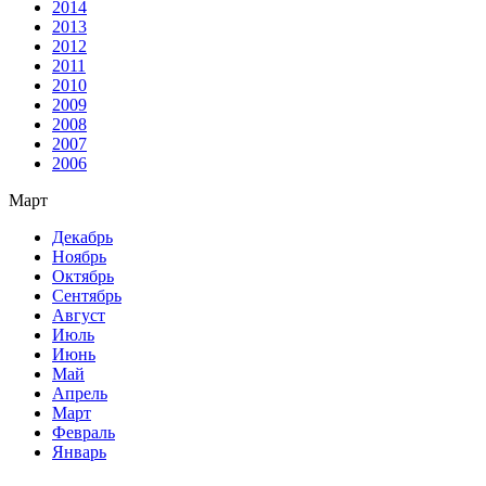
2014
2013
2012
2011
2010
2009
2008
2007
2006
Март
Декабрь
Ноябрь
Октябрь
Сентябрь
Август
Июль
Июнь
Май
Апрель
Март
Февраль
Январь