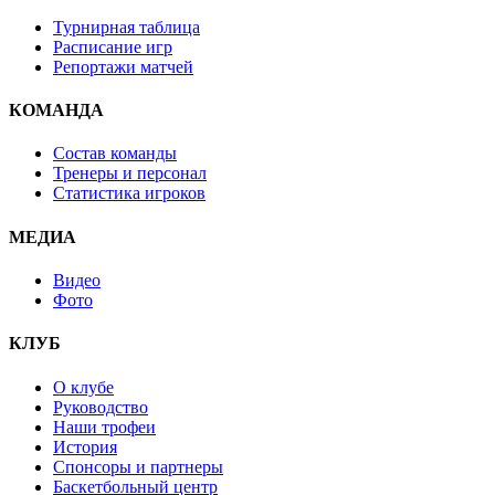
Турнирная таблица
Расписание игр
Репортажи матчей
КОМАНДА
Состав команды
Тренеры и персонал
Статистика игроков
МЕДИА
Видео
Фото
КЛУБ
О клубе
Руководство
Наши трофеи
История
Спонсоры и партнеры
Баскетбольный центр