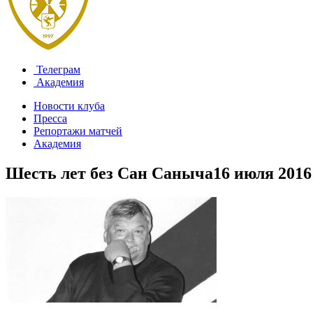
Телеграм
Академия
Новости клуба
Пресса
Репортажи матчей
Академия
Шесть лет без Сан Саныча
16 июля 2016