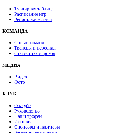
Турнирная таблица
Расписание игр
Репортажи матчей
КОМАНДА
Состав команды
Тренеры и персонал
Статистика игроков
МЕДИА
Видео
Фото
КЛУБ
О клубе
Руководство
Наши трофеи
История
Спонсоры и партнеры
Баскетбольный центр