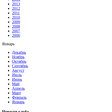
2013
2012
2011
2010
2009
2008
2007
2006
Январь
Декабрь
Ноябрь
Октябрь
Сентябрь
Август
Июль
Июнь
Май
Апрель
Март
Февраль
Январь
Новости клуба