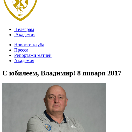
Телеграм
Академия
Новости клуба
Пресса
Репортажи матчей
Академия
С юбилеем, Владимир!
8 января 2017