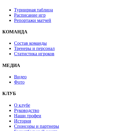
Турнирная таблица
Расписание игр
Репортажи матчей
КОМАНДА
Состав команды
Тренеры и персонал
Статистика игроков
МЕДИА
Видео
Фото
КЛУБ
О клубе
Руководство
Наши трофеи
История
Спонсоры и партнеры