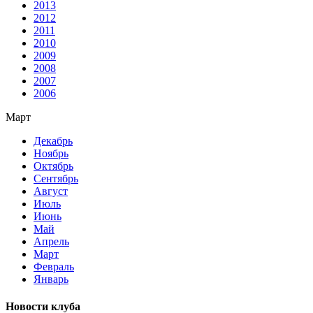
2013
2012
2011
2010
2009
2008
2007
2006
Март
Декабрь
Ноябрь
Октябрь
Сентябрь
Август
Июль
Июнь
Май
Апрель
Март
Февраль
Январь
Новости клуба