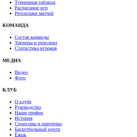
Турнирная таблица
Расписание игр
Репортажи матчей
КОМАНДА
Состав команды
Тренеры и персонал
Статистика игроков
МЕДИА
Видео
Фото
КЛУБ
О клубе
Руководство
Наши трофеи
История
Спонсоры и партнеры
Баскетбольный центр
Ёжик