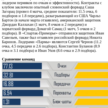
лидером пермяков по очкам и эффективности). Контракты с
клубом заключили опытный словенский форвард Саша
Загорац (провел 4 матча, средние показатели: 11.5 очка, 6
подборов и 1.8 передачи), разыгрывающий из США Чарльз
Бартон (в начале марта отзаявлен), американский защитник
Джордан Каллахан (1 матч, 8 очков и 2 передачи) и
хорватский форвард Домагой Самац (1 матч, 5 очков и 2
подбора). В «Спартак-Приморье» отправился защитник Иван
Савельев, также был отзаявлен российский форвард Никита
Баринов. Лидерами «Пармы» являются Сергей Чернов (11.2
очка, 4.5 передачи и 2.6 подбора), Константин Буланов (8.9
очка и 3.1 подбора) и Иван Ухов (8.6 очка и 2.9 подбора).
Сравнение команд