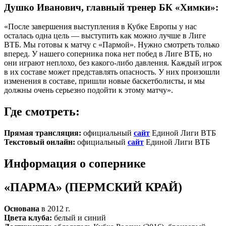
Душко Иванович, главный тренер БК «Химки»:
«После завершения выступления в Кубке Европы у нас
осталась одна цель — выступить как можно лучше в Лиге
ВТБ. Мы готовы к матчу с «Пармой». Нужно смотреть только
вперед. У нашего соперника пока нет побед в Лиге ВТБ, но
они играют неплохо, без какого-либо давления. Каждый игрок
в их составе может представлять опасность. У них произошли
изменения в составе, пришли новые баскетболисты, и мы
должны очень серьезно подойти к этому матчу».
Где смотреть:
Прямая трансляция:
официальный
сайт
Единой Лиги ВТБ
Текстовый онлайн:
официальный
сайт
Единой Лиги ВТБ
Информация о сопернике
«ПАРМА» (ПЕРМСКИЙ КРАЙ)
Основана
в 2012 г.
Цвета клуба:
белый и синий