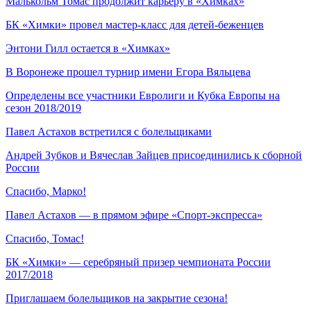
Малькольм Томас продолжит карьеру в «Химках»
БК «Химки» провел мастер-класс для детей-беженцев
Энтони Гилл остается в «Химках»
В Воронеже прошел турнир имени Егора Вяльцева
Определены все участники Евролиги и Кубка Европы на
сезон 2018/2019
Павел Астахов встретился с болельщиками
Андрей Зубков и Вячеслав Зайцев присоединились к сборной
России
Спасибо, Марко!
Павел Астахов — в прямом эфире «Спорт-экспресса»
Спасибо, Томас!
БК «Химки» — серебряный призер чемпионата России
2017/2018
Приглашаем болельщиков на закрытие сезона!