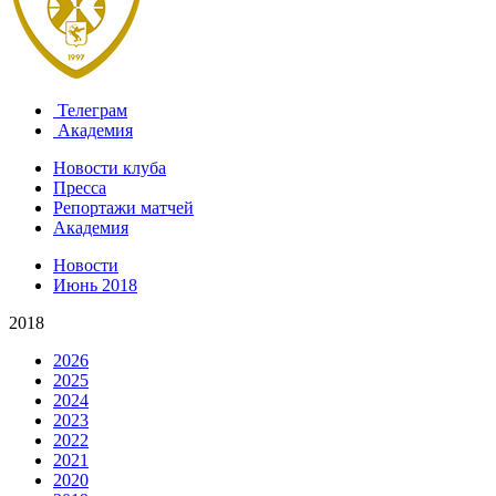
Телеграм
Академия
Новости клуба
Пресса
Репортажи матчей
Академия
Новости
Июнь 2018
2018
2026
2025
2024
2023
2022
2021
2020