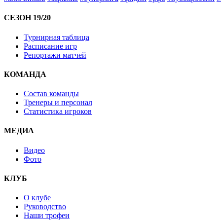
СЕЗОН 19/20
Турнирная таблица
Расписание игр
Репортажи матчей
КОМАНДА
Состав команды
Тренеры и персонал
Статистика игроков
МЕДИА
Видео
Фото
КЛУБ
О клубе
Руководство
Наши трофеи