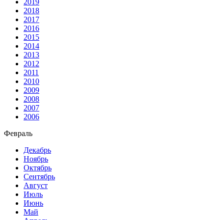
2019
2018
2017
2016
2015
2014
2013
2012
2011
2010
2009
2008
2007
2006
Февраль
Декабрь
Ноябрь
Октябрь
Сентябрь
Август
Июль
Июнь
Май