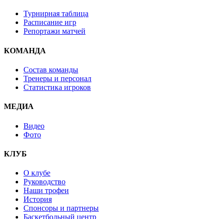
Турнирная таблица
Расписание игр
Репортажи матчей
КОМАНДА
Состав команды
Тренеры и персонал
Статистика игроков
МЕДИА
Видео
Фото
КЛУБ
О клубе
Руководство
Наши трофеи
История
Спонсоры и партнеры
Баскетбольный центр