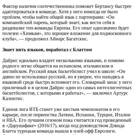
Фактор наличия соотечественника поможет Бертансу быстрее
адаптироваться в команде. Хотя у него никогда не было
проблем, чтобы найти общий язык с партнерами: «Он
компанейский парень, который знает, как вести себя в
раздевалке топ-команды Европы. Его опыт однозначно будет
полезен «Химкам», это хорошее вложение для подмосковного
клуба», — продолжил Айнарс Багатскис.
Знает пять языков, поработал с Блаттом
Дайрис идеально владеет несколькими языками, и помимо
родного легко общается на испанском, итальянском и
английском. Русский язык баскетболист учил в школе: «Он
давно не использовал русский, но я уверен, что находясь в
языковой среде быстро вспомнит его. Словарный запас у него
приличный и в целом Дайрис один из самых интеллигентных
баскетболистов, с которыми я работал», — заключил Артурс
Калнитис.
Единая лига ВТБ станет уже шестым чемпионатом в его
карьере, после первенства Латвии, Испании, Турции, Италии
и НБА. Его лучшим сезоном пока считается год проведенный
в «Дарушафаке» (2016/17), когда под руководством Дэвида
Блатта турецкая команда вышла в плей-офф Евролиги.