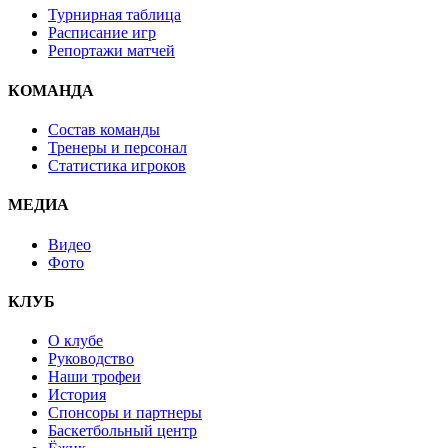
Турнирная таблица
Расписание игр
Репортажи матчей
КОМАНДА
Состав команды
Тренеры и персонал
Статистика игроков
МЕДИА
Видео
Фото
КЛУБ
О клубе
Руководство
Наши трофеи
История
Спонсоры и партнеры
Баскетбольный центр