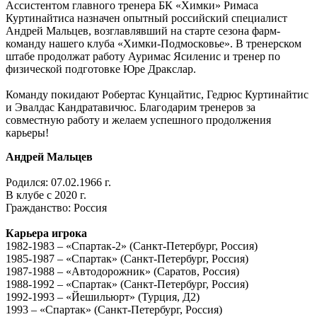
Ассистентом главного тренера БК «Химки» Римаса
Куртинайтиса назначен опытный российский специалист
Андрей Мальцев, возглавлявший на старте сезона фарм-
команду нашего клуба «Химки-Подмосковье». В тренерском
штабе продолжат работу Ауримас Ясиленис и тренер по
физической подготовке Юре Дракслар.
Команду покидают Робертас Кунцайтис, Гедрюс Куртинайтис
и Эвалдас Кандратавичюс. Благодарим тренеров за
совместную работу и желаем успешного продолжения
карьеры!
Андрей Мальцев
Родился: 07.02.1966 г.
В клубе с 2020 г.
Гражданство: Россия
Карьера игрока
1982-1983 – «Спартак-2» (Санкт-Петербург, Россия)
1985-1987 – «Спартак» (Санкт-Петербург, Россия)
1987-1988 – «Автодорожник» (Саратов, Россия)
1988-1992 – «Спартак» (Санкт-Петербург, Россия)
1992-1993 – «Йешильюрт» (Турция, Д2)
1993 – «Спартак» (Санкт-Петербург, Россия)