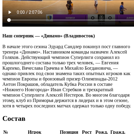
Наш соперник — «Динамо» (Владивосток)
В начале этого сезона Эдуард Сандлер покинул пост главного
тренера «Динамо». Наставником команды назначен Алексей
Голяхов. Действующий чемпион Суперлиги сохранил из
прошлогоднего состава только трех человек, — Евгения
Карпеко, Вячеслава Грачева и Михайло Богдановича, —
однако привлек под свои знамена таких опытных игроков как
чемпион Европы и бронзовый призер Олимпиады-2012
Антон Покрашов, обладатель Кубка России в составе
«Нижнего Новгорода» Иван Стребков и трехкратный
чемпион Суперлиги Алексей Нестеров. Во многом благодаря
этому, клуб из Приморья держится в лидерах и в этом сезоне,
хотя в четырех последних матчах одержал только одну победу.
Состав
№
Игрок
Позиция
Рост
Рожд.
Гражд.