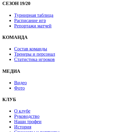
СЕЗОН 19/20
Турнирная таблица
Расписание игр
Репортажи матчей
КОМАНДА
Состав команды
Тренеры и персонал
Статистика игроков
МЕДИА
Видео
Фото
КЛУБ
О клубе
Руководство
Наши трофеи
История