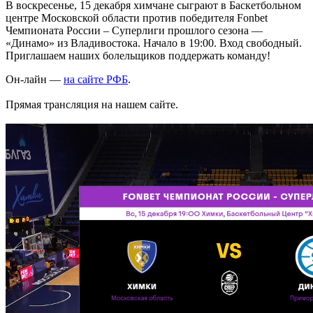
В воскресенье, 15 декабря химчане сыграют в Баскетбольном
центре Московской области против победителя Fonbet
Чемпионата России – Суперлиги прошлого сезона —
«Динамо» из Владивостока. Начало в 19:00. Вход свободный.
Приглашаем наших болельщиков поддержать команду!
Он-лайн —
на сайте РФБ
.
Прямая трансляция на нашем сайте.