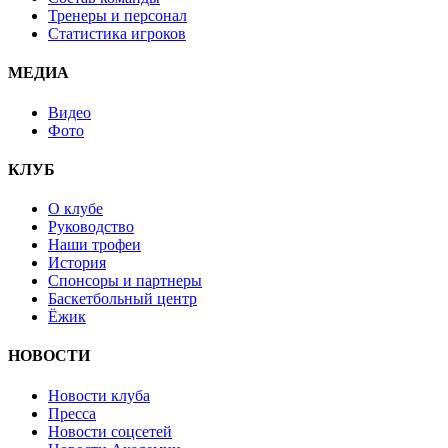
Тренеры и персонал
Статистика игроков
МЕДИА
Видео
Фото
КЛУБ
О клубе
Руководство
Наши трофеи
История
Спонсоры и партнеры
Баскетбольный центр
Ёжик
НОВОСТИ
Новости клуба
Пресса
Новости соцсетей