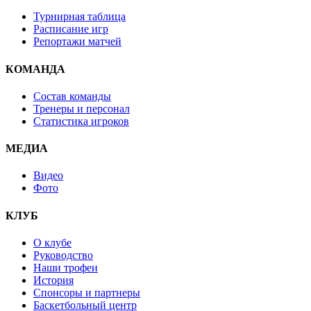
Турнирная таблица
Расписание игр
Репортажи матчей
КОМАНДА
Состав команды
Тренеры и персонал
Статистика игроков
МЕДИА
Видео
Фото
КЛУБ
О клубе
Руководство
Наши трофеи
История
Спонсоры и партнеры
Баскетбольный центр