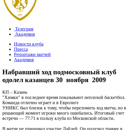
Телеграм
Академия
Новости клуба
Пресса
Репортажи матчей
Академия
Набравший ход подмосковный клуб
одолел казанцев
30 ноября 2009
КП – Казань
"Химки" в последнее время показывают неплохой баскетбол.
Команда отлично играет и в Евролиге
УНИКС был близок к тому, чтобы переломить ход матча, но в
решающий момент игроки много ошибались. Итоговый счет
встречи — 77:71 в пользу клуба из Московской области.
В матче не принимал участие Лайдей. Он получил травму в