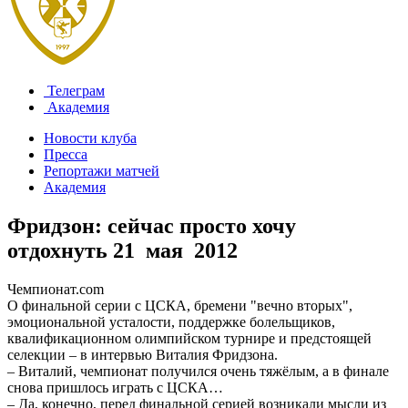
Телеграм
Академия
Новости клуба
Пресса
Репортажи матчей
Академия
Фридзон: сейчас просто хочу
отдохнуть
21 мая 2012
Чемпионат.com
О финальной серии с ЦСКА, бремени "вечно вторых",
эмоциональной усталости, поддержке болельщиков,
квалификационном олимпийском турнире и предстоящей
селекции – в интервью Виталия Фридзона.
– Виталий, чемпионат получился очень тяжёлым, а в финале
снова пришлось играть с ЦСКА…
– Да, конечно, перед финальной серией возникали мысли из