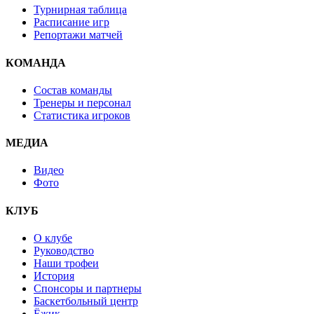
Турнирная таблица
Расписание игр
Репортажи матчей
КОМАНДА
Состав команды
Тренеры и персонал
Статистика игроков
МЕДИА
Видео
Фото
КЛУБ
О клубе
Руководство
Наши трофеи
История
Спонсоры и партнеры
Баскетбольный центр
Ёжик