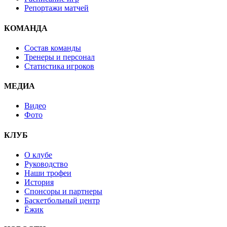
Репортажи матчей
КОМАНДА
Состав команды
Тренеры и персонал
Статистика игроков
МЕДИА
Видео
Фото
КЛУБ
О клубе
Руководство
Наши трофеи
История
Спонсоры и партнеры
Баскетбольный центр
Ёжик