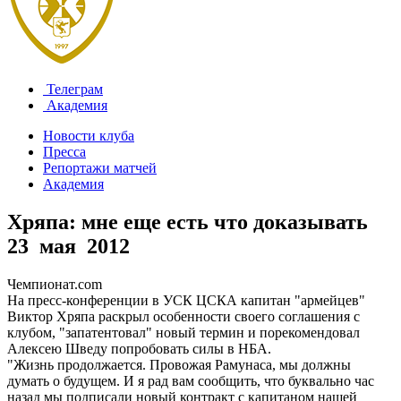
Телеграм
Академия
Новости клуба
Пресса
Репортажи матчей
Академия
Хряпа: мне еще есть что доказывать
23 мая 2012
Чемпионат.com
На пресс-конференции в УСК ЦСКА капитан "армейцев"
Виктор Хряпа раскрыл особенности своего соглашения с
клубом, "запатентовал" новый термин и порекомендовал
Алексею Шведу попробовать силы в НБА.
"Жизнь продолжается. Провожая Рамунаса, мы должны
думать о будущем. И я рад вам сообщить, что буквально час
назад мы подписали новый контракт с капитаном нашей