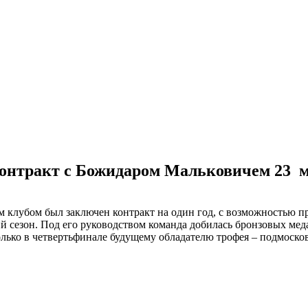
контракт с Божидаром Мальковичем
23 
клубом был заключен контракт на один год, с возможностью пр
сезон. Под его руководством команда добилась бронзовых меда
олько в четвертьфинале будущему обладателю трофея – подмоск