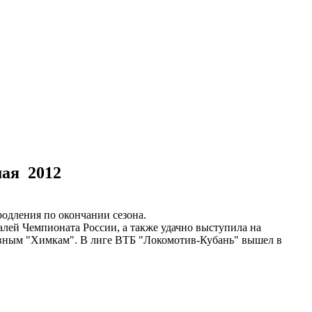
мая 2012
одления по окончании сезона.
лей Чемпионата России, а также удачно выступила на
овным "Химкам". В лиге ВТБ "Локомотив-Кубань" вышел в