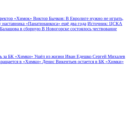
ректор «Химок» Виктор Бычков: В Евролиге нужно не играть,
у наставника «Панатинаикоса» ещё два года
Источник: ЦСКА
 Балашова в сборную
В Новогорске состоялось чествование
ь за БК «Химки»
Ушёл из жизни Иван Едешко
Сергей Михалев
вращается в «Химки»
Денис Викентьев остается в БК «Химки»