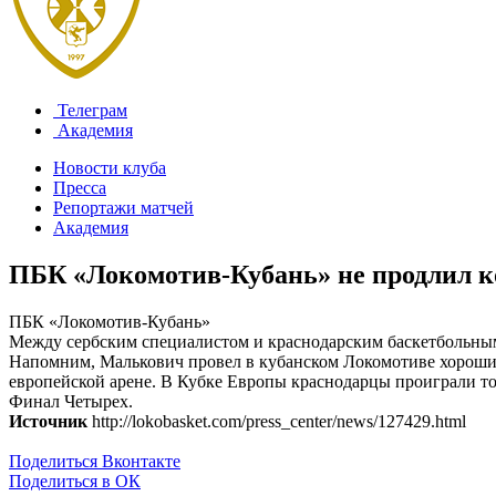
Телеграм
Академия
Новости клуба
Пресса
Репортажи матчей
Академия
ПБК «Локомотив-Кубань» не продлил 
ПБК «Локомотив-Кубань»
Между сербским специалистом и краснодарским баскетбольным 
Напомним, Малькович провел в кубанском Локомотиве хороший 
европейской арене. В Кубке Европы краснодарцы проиграли т
Финал Четырех.
Источник
http://lokobasket.com/press_center/news/127429.html
Поделиться Вконтакте
Поделиться в ОК