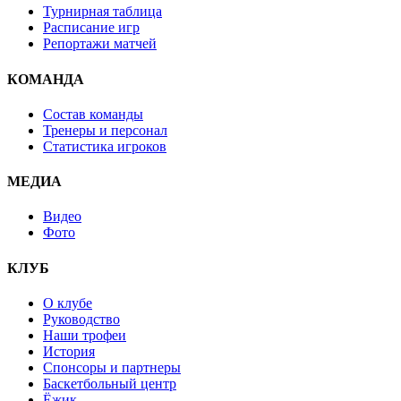
Турнирная таблица
Расписание игр
Репортажи матчей
КОМАНДА
Состав команды
Тренеры и персонал
Статистика игроков
МЕДИА
Видео
Фото
КЛУБ
О клубе
Руководство
Наши трофеи
История
Спонсоры и партнеры
Баскетбольный центр
Ёжик