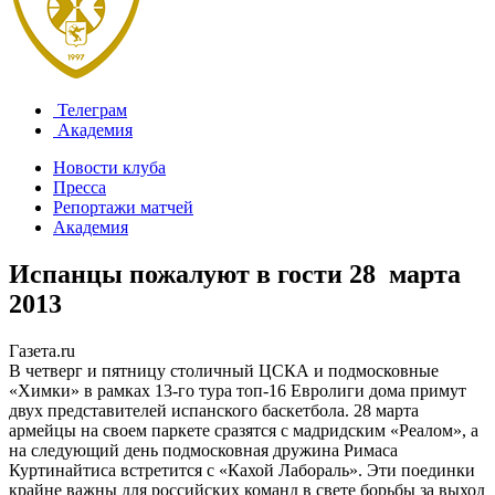
Телеграм
Академия
Новости клуба
Пресса
Репортажи матчей
Академия
Испанцы пожалуют в гости
28 марта
2013
Газета.ru
В четверг и пятницу столичный ЦСКА и подмосковные
«Химки» в рамках 13-го тура топ-16 Евролиги дома примут
двух представителей испанского баскетбола. 28 марта
армейцы на своем паркете сразятся с мадридским «Реалом», а
на следующий день подмосковная дружина Римаса
Куртинайтиса встретится с «Кахой Лабораль». Эти поединки
крайне важны для российских команд в свете борьбы за выход