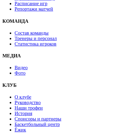
Расписание игр
Репортажи матчей
КОМАНДА
Состав команды
Тренеры и персонал
Статистика игроков
МЕДИА
Видео
Фото
КЛУБ
О клубе
Руководство
Наши трофеи
История
Спонсоры и партнеры
Баскетбольный центр
Ёжик