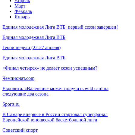
Апрель
Март
Февраль
Январь
Единая молодежная Лига ВТБ: первый сезон завершен!
Единая молодежная Лига ВТБ
Герои недели (22-27 апреля)
Единая молодежная Лига ВТБ
«Финал четырех» не делает сезон успешным?
Чемпионат.com
Евролига. «Валенсия» может получить wild card на
следующие два сезона
Sports.ru
В Самаре впервые в России стартовал суперфинал
Европейской юношеской баскетбольной лиги
Советский спорт