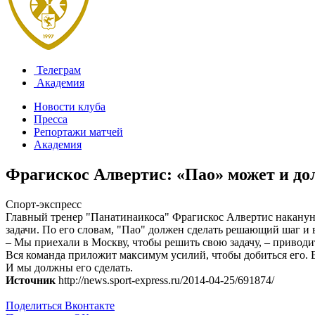
Телеграм
Академия
Новости клуба
Пресса
Репортажи матчей
Академия
Фрагискос Алвертис: «Пао» может и д
Спорт-экспресс
Главный тренер "Панатинаикоса" Фрагискос Алвертис накануне
задачи. По его словам, "Пао" должен сделать решающий шаг и
– Мы приехали в Москву, чтобы решить свою задачу, – приводи
Вся команда приложит максимум усилий, чтобы добиться его. В
И мы должны его сделать.
Источник
http://news.sport-express.ru/2014-04-25/691874/
Поделиться Вконтакте