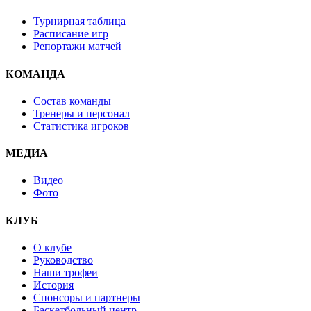
Турнирная таблица
Расписание игр
Репортажи матчей
КОМАНДА
Состав команды
Тренеры и персонал
Статистика игроков
МЕДИА
Видео
Фото
КЛУБ
О клубе
Руководство
Наши трофеи
История
Спонсоры и партнеры
Баскетбольный центр