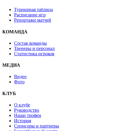
Турнирная таблица
Расписание игр
Репортажи матчей
КОМАНДА
Состав команды
Тренеры и персонал
Статистика игроков
МЕДИА
Видео
Фото
КЛУБ
О клубе
Руководство
Наши трофеи
История
Спонсоры и партнеры