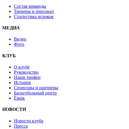
Состав команды
Тренеры и персонал
Статистика игроков
МЕДИА
Видео
Фото
КЛУБ
О клубе
Руководство
Наши трофеи
История
Спонсоры и партнеры
Баскетбольный центр
Ёжик
НОВОСТИ
Новости клуба
Пресса