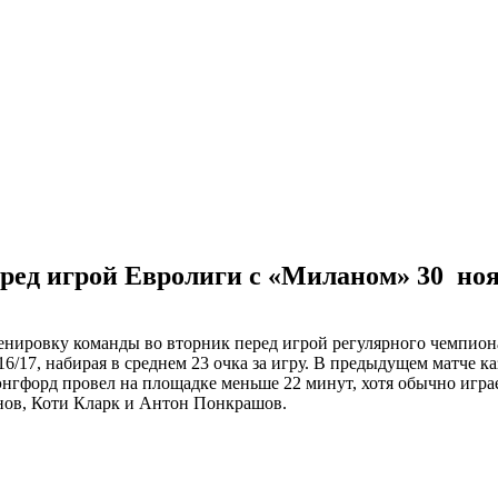
еред игрой Евролиги с «Миланом»
30 но
нировку команды во вторник перед игрой регулярного чемпион
17, набирая в среднем 23 очка за игру. В предыдущем матче ка
гфорд провел на площадке меньше 22 минут, хотя обычно играе
ов, Коти Кларк и Антон Понкрашов.