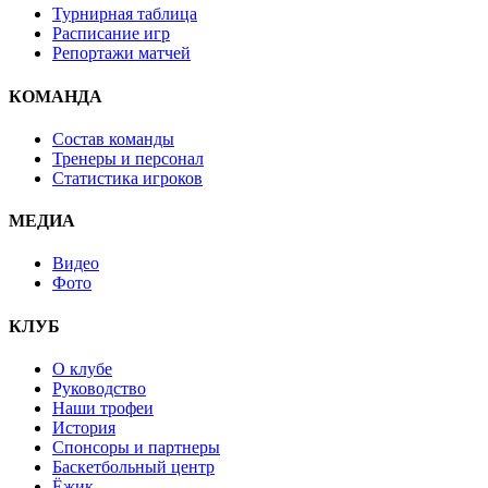
Турнирная таблица
Расписание игр
Репортажи матчей
КОМАНДА
Состав команды
Тренеры и персонал
Статистика игроков
МЕДИА
Видео
Фото
КЛУБ
О клубе
Руководство
Наши трофеи
История
Спонсоры и партнеры
Баскетбольный центр
Ёжик