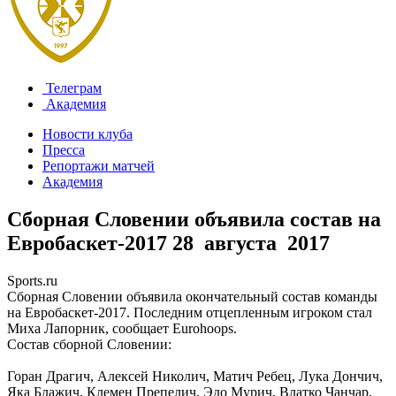
Телеграм
Академия
Новости клуба
Пресса
Репортажи матчей
Академия
Сборная Словении объявила состав на
Евробаскет-2017
28 августа 2017
Sports.ru
Сборная Словении объявила окончательный состав команды
на Евробаскет-2017. Последним отцепленным игроком стал
Миха Лапорник, сообщает Eurohoops.
Состав сборной Словении:
Горан Драгич, Алексей Николич, Матич Ребец, Лука Дончич,
Яка Блажич, Клемен Препелич, Эдо Мурич, Влатко Чанчар,