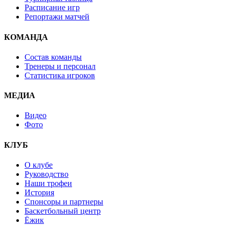
Расписание игр
Репортажи матчей
КОМАНДА
Состав команды
Тренеры и персонал
Статистика игроков
МЕДИА
Видео
Фото
КЛУБ
О клубе
Руководство
Наши трофеи
История
Спонсоры и партнеры
Баскетбольный центр
Ёжик