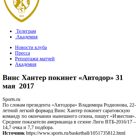
Телеграм
Академия
Новости клуба
Пресса
Репортажи матчей
Академия
Винс Хантер покинет «Автодор»
31
мая 2017
Sports.ru
По словам президента «Автодора» Владимира Родионова, 22-
летний легкий форвард Винс Хантер покинет саратовскую
команду по окончании нынешнего сезона, пишут «Известия».
Средние показатели американца в сезоне Лиги ВТБ-2016/17 –
14,7 очка и 7,7 подбора.
Источник
https://www.sports.ru/basketball/1051735812.html