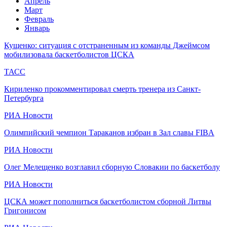
Апрель
Март
Февраль
Январь
Кущенко: ситуация с отстраненным из команды Джеймсом
мобилизовала баскетболистов ЦСКА
ТАСС
Кириленко прокомментировал смерть тренера из Санкт-
Петербурга
РИА Новости
Олимпийский чемпион Тараканов избран в Зал славы FIBA
РИА Новости
Олег Мелещенко возглавил сборную Словакии по баскетболу
РИА Новости
ЦСКА может пополниться баскетболистом сборной Литвы
Григонисом