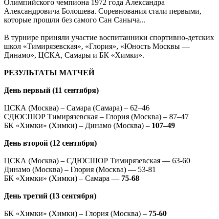
Олимпийского чемпиона 1972 года Александра
Александровича Болошева. Соревнования стали первыми,
которые прошли без самого Сан Саныча...
В турнире приняли участие воспитанники спортивно-детских
школ «Тимирязевская», «Глория», «Юность Москвы —
Динамо», ЦСКА, Самары и БК «Химки».
РЕЗУЛЬТАТЫ МАТЧЕЙ
День первый (11 сентября)
ЦСКА (Москва) – Самара (Самара) – 62–46
СДЮСШОР Тимирязевская – Глория (Москва) – 87–47
БК «Химки» (Химки) – Динамо (Москва) –
107–49
День второй (12 сентября)
ЦСКА (Москва) – СДЮСШОР Тимирязевская — 63-60
Динамо (Москва) – Глория (Москва) — 53-81
БК «Химки» (Химки) – Самара —
75-68
День третий (13 сентября)
БК «Химки» (Химки) – Глория (Москва) –
75-60