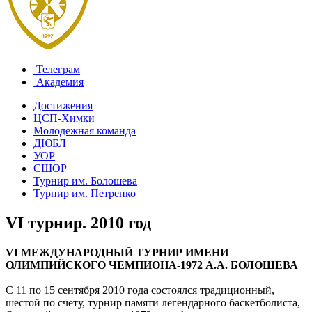
Телеграм
Академия
Достижения
ЦСП-Химки
Молодежная команда
ДЮБЛ
УОР
СШОР
Турнир им. Болошева
Турнир им. Петренко
VI турнир. 2010 год
VI МЕЖДУНАРОДНЫЙ ТУРНИР ИМЕНИ
ОЛИМПИЙСКОГО ЧЕМПИОНА-1972 А.А. БОЛОШЕВА
С 11 по 15 сентября 2010 года состоялся традиционный,
шестой по счету, турнир памяти легендарного баскетболиста,