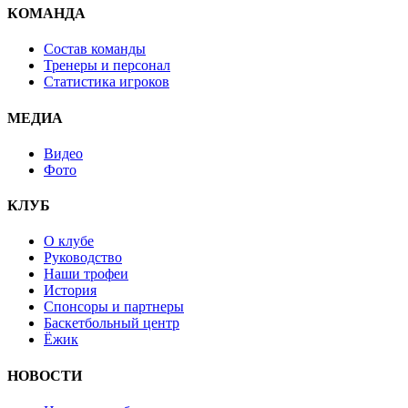
КОМАНДА
Состав команды
Тренеры и персонал
Статистика игроков
МЕДИА
Видео
Фото
КЛУБ
О клубе
Руководство
Наши трофеи
История
Спонсоры и партнеры
Баскетбольный центр
Ёжик
НОВОСТИ