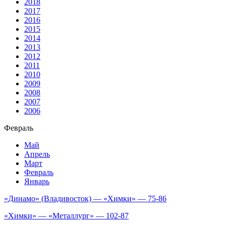
2018
2017
2016
2015
2014
2013
2012
2011
2010
2009
2008
2007
2006
Февраль
Май
Апрель
Март
Февраль
Январь
«Динамо» (Владивосток) — «Химки» — 75-86
«Химки» — «Металлург» — 102-87