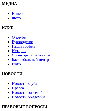
МЕДИА
Видео
Фото
КЛУБ
О клубе
Руководство
Наши трофеи
История
Спонсоры и партнеры
Баскетбольный центр
Ёжик
НОВОСТИ
Новости клуба
Пресса
Новости соцсетей
Новости Академии
ПРАВОВЫЕ ВОПРОСЫ