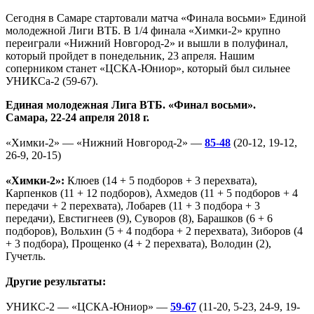
Сегодня в Самаре стартовали матча «Финала восьми» Единой
молодежной Лиги ВТБ. В 1/4 финала «Химки-2» крупно
переиграли «Нижний Новгород-2» и вышли в полуфинал,
который пройдет в понедельник, 23 апреля. Нашим
соперником станет «ЦСКА-Юниор», который был сильнее
УНИКСа-2 (59-67).
Единая молодежная Лига ВТБ. «Финал восьми».
Самара, 22-24 апреля 2018 г.
«Химки-2» — «Нижний Новгород-2» —
85-48
(20-12, 19-12,
26-9, 20-15)
«Химки-2»:
Клюев (14 + 5 подборов + 3 перехвата),
Карпенков (11 + 12 подборов), Ахмедов (11 + 5 подборов + 4
передачи + 2 перехвата), Лобарев (11 + 3 подбора + 3
передачи), Евстигнеев (9), Суворов (8), Барашков (6 + 6
подборов), Вольхин (5 + 4 подбора + 2 перехвата), Зиборов (4
+ 3 подбора), Прощенко (4 + 2 перехвата), Володин (2),
Гучетль.
Другие результаты:
УНИКС-2 — «ЦСКА-Юниор» —
59-67
(11-20, 5-23, 24-9, 19-