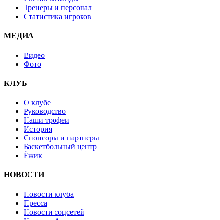
Тренеры и персонал
Статистика игроков
МЕДИА
Видео
Фото
КЛУБ
О клубе
Руководство
Наши трофеи
История
Спонсоры и партнеры
Баскетбольный центр
Ёжик
НОВОСТИ
Новости клуба
Пресса
Новости соцсетей