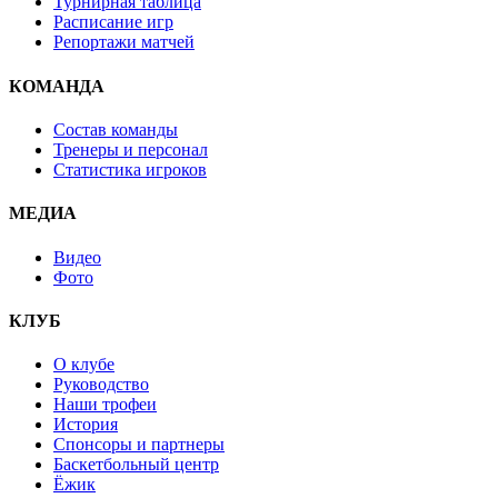
Турнирная таблица
Расписание игр
Репортажи матчей
КОМАНДА
Состав команды
Тренеры и персонал
Статистика игроков
МЕДИА
Видео
Фото
КЛУБ
О клубе
Руководство
Наши трофеи
История
Спонсоры и партнеры
Баскетбольный центр
Ёжик