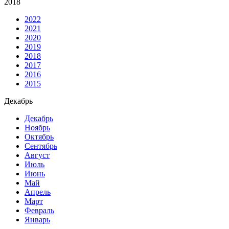
2018
2022
2021
2020
2019
2018
2017
2016
2015
Декабрь
Декабрь
Ноябрь
Октябрь
Сентябрь
Август
Июль
Июнь
Май
Апрель
Март
Февраль
Январь