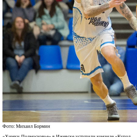
Фото: Михаил Бормин
«Химки-Подмосковье» в Ижевске уступили команде «Купол-